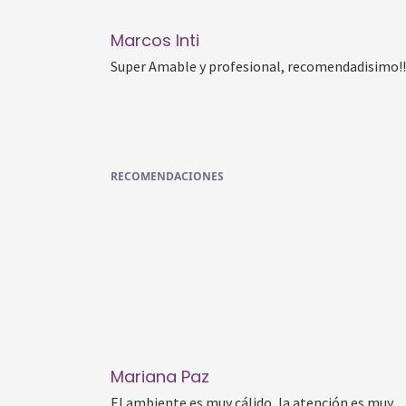
Marcos Inti
Super Amable y profesional, recomendadisimo!!
RECOMENDACIONES
Mariana Paz
El ambiente es muy cálido, la atención es muy