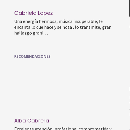
Gabriela Lopez
Una energía hermosa, música insuperable, le
encanta lo que hace y se nota , lo transmite, gran
hallazgo gran!…
RECOMENDACIONES
Alba Cabrera
Excelente atención, profesional comprometida y