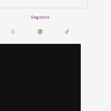
Seguinos
RECOMENDACIONES
Gabriela Lopez