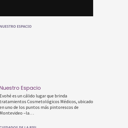
NUESTRO ESPACIO
Nuestro Espacio
Evohé es un cálido lugar que brinda
tratamientos Cosmetológicos Médicos, ubicado
en uno de los puntos más pintorescos de
Montevideo –la…
CUIDADOS DE LA PIEL