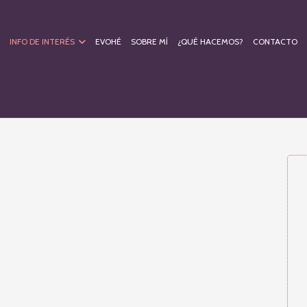
INFO DE INTERÉS
EVOHÉ
SOBRE MÍ
¿QUÉ HACEMOS?
CONTACTO