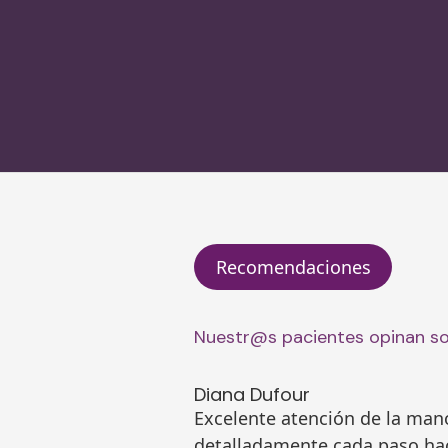
Recomendaciones
Nuestr@s pacientes opinan s
Diana Dufour
Excelente atención de la man
detalladamente cada paso ha