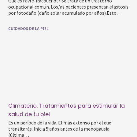
Qué es Favre-Racouchot? Se trata de un trastorno
ocupacional común. Los/as pacientes presentan elastosis
por fotodaño (daño solar acumulado por años).Esto…
CUIDADOS DE LA PIEL
Climaterio. Tratamientos para estimular la
salud de tu piel
Es un período de la vida. El más extenso por el que
transitarás. Inicia 5 años antes de la menopausia
(última…