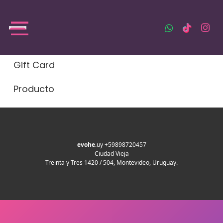
Gift Card
Producto
evohe
.uy +59898720457
Ciudad Vieja
Treinta y Tres 1420 / 504, Montevideo, Uruguay.